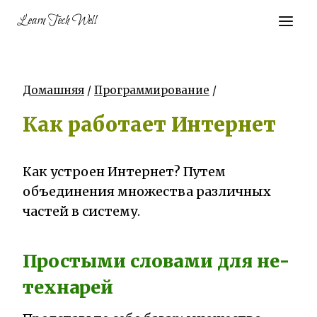
Перейти
Learn Tech Well
к
контенту
Домашняя
/
Программирование
/
Как работает Интернет
Как устроен Интернет? Путем
объединения множества различных
частей в систему.
Простыми словами для не-
технарей