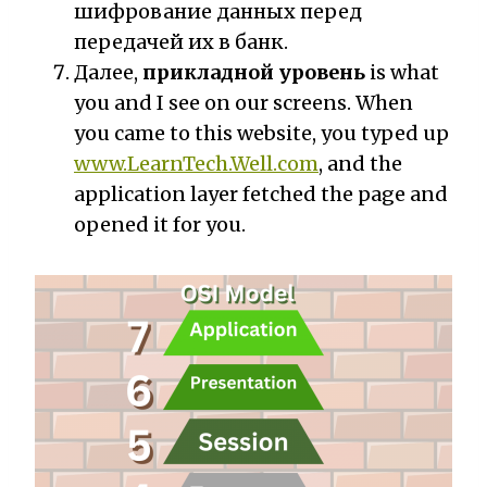
шифрование данных перед
передачей их в банк.
Далее,
прикладной уровень
is what
you and I see on our screens. When
you came to this website, you typed up
www.LearnTech.Well.com
, and the
application layer fetched the page and
opened it for you.