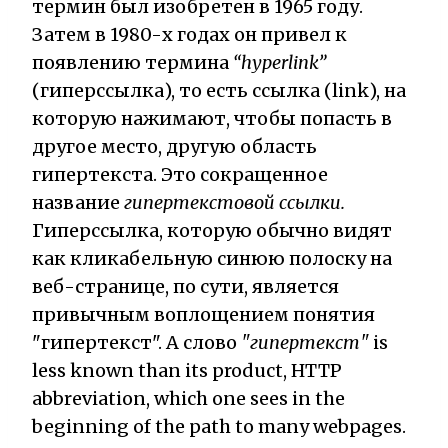
термин был изобретен в 1965 году.
Затем в 1980-х годах он привел к
появлению термина
“hyperlink”
(гиперссылка), то есть ссылка (link), на
которую нажимают, чтобы попасть в
другое место, другую область
гипертекста. Это сокращенное
название
гипертекстовой ссылки.
Гиперссылка, которую обычно видят
как кликабельную синюю полоску на
веб-странице, по сути, является
привычным воплощением понятия
"гипертекст". А слово
"гипертекст"
is
less known than its product, HTTP
abbreviation, which one sees in the
beginning of the path to many webpages.