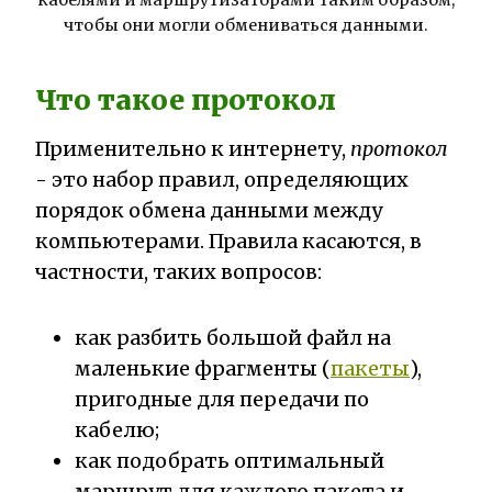
кабелями и маршрутизаторами таким образом,
чтобы они могли обмениваться данными.
Что такое протокол
Применительно к интернету,
протокол
- это набор правил, определяющих
порядок обмена данными между
компьютерами. Правила касаются, в
частности, таких вопросов:
как разбить большой файл на
маленькие фрагменты (
пакеты
),
пригодные для передачи по
кабелю;
как подобрать оптимальный
маршрут для каждого пакета и