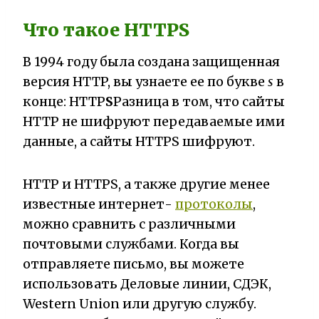
Что такое HTTPS
В 1994 году была создана защищенная
версия HTTP, вы узнаете ее по букве
s
в
конце: HTTP
S
Разница в том, что сайты
HTTP не шифруют передаваемые ими
данные, а сайты HTTPS шифруют.
HTTP и HTTPS, а также другие менее
известные интернет-
протоколы
,
можно сравнить с различными
почтовыми службами. Когда вы
отправляете письмо, вы можете
использовать Деловые линии, СДЭК,
Western Union или другую службу.