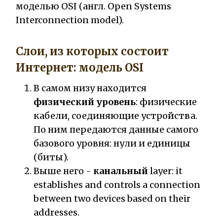
моделью OSI (англ. Open Systems
Interconnection model).
Слои, из которых состоит
Интернет: модель OSI
В самом низу находится
физический уровень
: физические
кабели, соединяющие устройства.
По ним передаются данные самого
базового уровня: нули и единицы
(биты).
Выше него -
канальный
layer: it
establishes and controls a connection
between two devices based on their
addresses.