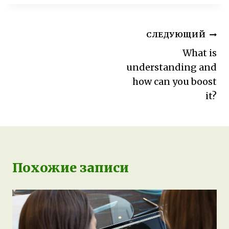
Навигация
СЛЕДУЮЩИЙ
по
What is
understanding and
записям
how can you boost
it?
Похожие записи